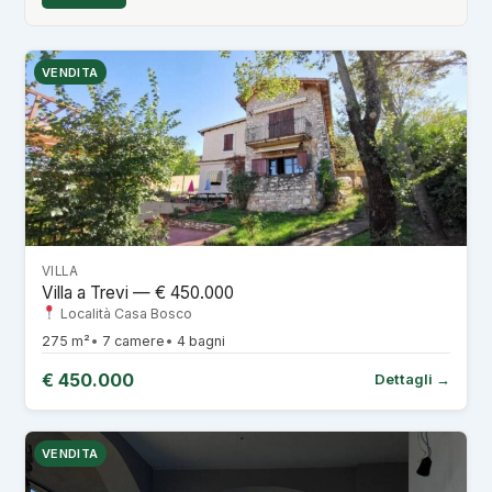
VENDITA
VILLA
Villa a Trevi — € 450.000
Località Casa Bosco
275 m²
7 camere
4 bagni
€ 450.000
Dettagli →
VENDITA