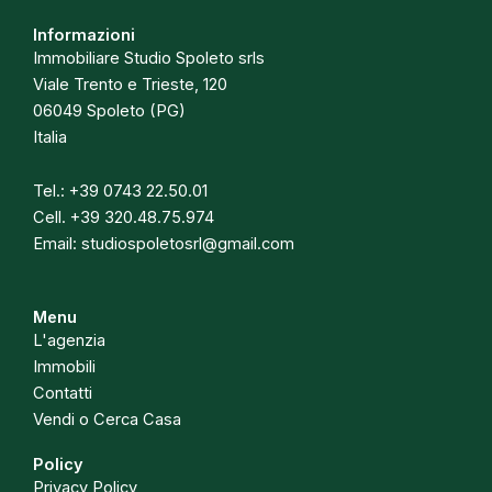
Informazioni
Immobiliare Studio Spoleto srls
Viale Trento e Trieste, 120
06049 Spoleto (PG)
Italia
Tel.:
+39 0743 22.50.01
Cell.
+39 320.48.75.974
Email:
studiospoletosrl@gmail.com
Menu
L'agenzia
Immobili
Contatti
Vendi o Cerca Casa
Policy
Privacy Policy