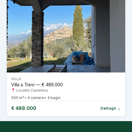
VILLA
Villa a Trevi — € 489.000
Località Castellina
500 m²
4 camere
4 bagni
€ 489.000
Dettagli →