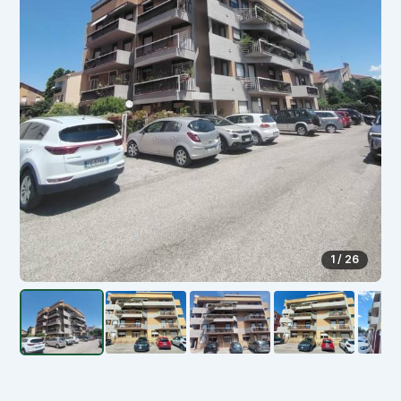
1 / 26