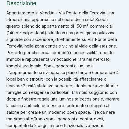
Descrizione
Appartamento in Vendita - Via Ponte della Ferrovia Una
straordinaria opportunità nel cuore della città! Scopri
questo splendido appartamento di 150 m² commerciali
(140 m² calpestabili) situato in una prestigiosa palazzina
signorile con ascensore, direttamente su Via Ponte della
Ferrovia, nella zona centrale vicino al viale della stazione.
Perfetto per chi cerca comodità e accessibilità, questo
immobile rappresenta un'occasione rara nel mercato
immobiliare locale. Spazi generosi e luminosi
L'appartamento si sviluppa su piano terra e comprende 4
locali ben distribuiti, con la possibilità affascinante di
ricavare 2 unità abitative separate, ideale per investitori e
famiglie con esigenze particolari. L'ampio soggiorno con
doppie finestre regala una luminosità eccezionale, mentre
la cucina abitabile può essere facilmente collegata al
salone per creare un moderno open space. Tre camere
matrimoniali offrono spazi generosi e confortevoli,
completati da 2 bagni ampi e funzionali. Dotazioni