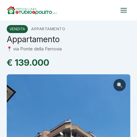
Vai
al
contenuto
APPARTAMENTO
VENDITA
Appartamento
via Ponte della Ferrovia
€ 139.000