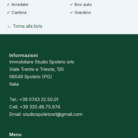
✓ Arredato
✓ Box auto
✓ Cantina
✓ Giardino
← Torna alla lista
Informazioni
Immobiliare Studio Spoleto srls
Viale Trento e Trieste, 120
06049 Spoleto (PG)
Italia
Tel.:
+39 0743 22.50.01
Cell.
+39 320.48.75.974
Email:
studiospoletosrl@gmail.com
Menu