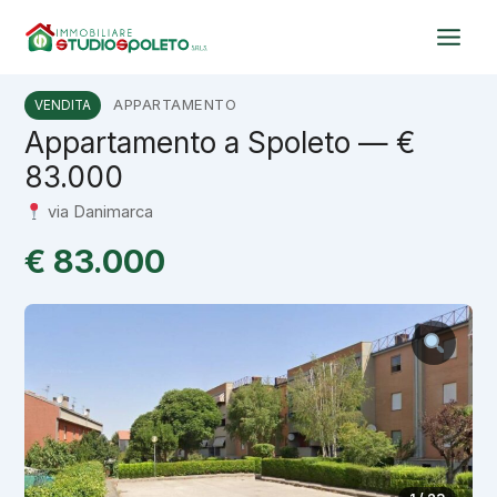
Vai
al
contenuto
APPARTAMENTO
VENDITA
Appartamento a Spoleto — €
83.000
via Danimarca
€ 83.000