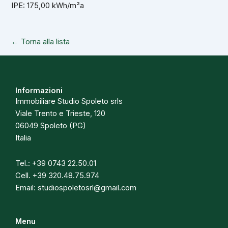
IPE: 175,00 kWh/m²a
← Torna alla lista
Informazioni
Immobiliare Studio Spoleto srls
Viale Trento e Trieste, 120
06049 Spoleto (PG)
Italia
Tel.:
+39 0743 22.50.01
Cell.
+39 320.48.75.974
Email:
studiospoletosrl@gmail.com
Menu