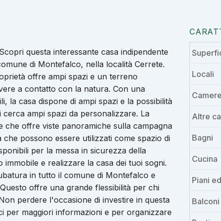
CARAT
Scopri questa interessante casa indipendente
Superfi
omune di Montefalco, nella località Cerrete.
Locali
prietà offre ampi spazi e un terreno
vivere a contatto con la natura. Con una
Camere 
, la casa dispone di ampi spazi e la possibilità
chi cerca ampi spazi da personalizzare. La
Altre c
cone che offre viste panoramiche sulla campagna
Bagni
ra che possono essere utilizzati come spazio di
sponibili per la messa in sicurezza della
Cucina
o immobile e realizzare la casa dei tuoi sogni.
cubatura in tutto il comune di Montefalco e
Piani ed
 Questo offre una grande flessibilità per chi
Non perdere l'occasione di investire in questa
Balconi
aci per maggiori informazioni e per organizzare