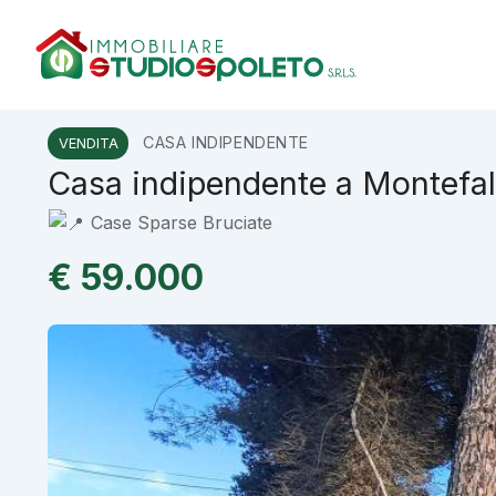
Vai
al
contenuto
CASA INDIPENDENTE
VENDITA
Casa indipendente a Montefa
Case Sparse Bruciate
€ 59.000