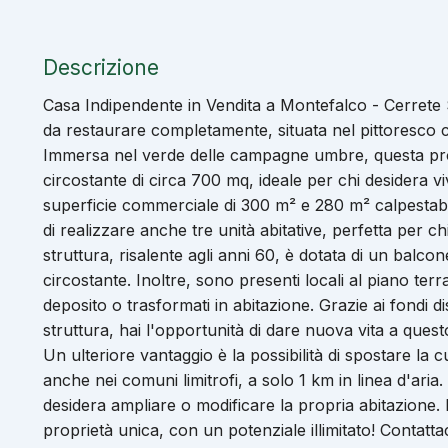
Descrizione
Casa Indipendente in Vendita a Montefalco - Cerrete 
da restaurare completamente, situata nel pittoresco c
Immersa nel verde delle campagne umbre, questa pro
circostante di circa 700 mq, ideale per chi desidera 
superficie commerciale di 300 m² e 280 m² calpestabili
di realizzare anche tre unità abitative, perfetta per 
struttura, risalente agli anni 60, è dotata di un bal
circostante. Inoltre, sono presenti locali al piano ter
deposito o trasformati in abitazione. Grazie ai fondi di
struttura, hai l'opportunità di dare nuova vita a quest
Un ulteriore vantaggio è la possibilità di spostare la 
anche nei comuni limitrofi, a solo 1 km in linea d'aria.
desidera ampliare o modificare la propria abitazione. 
proprietà unica, con un potenziale illimitato! Contatt