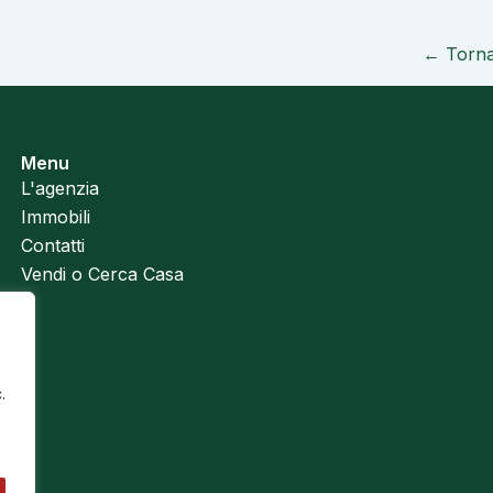
← Torna 
Menu
L'agenzia
Immobili
Contatti
Vendi o Cerca Casa
.