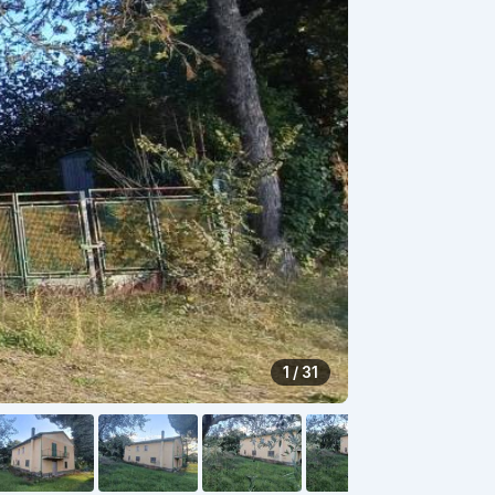
1 / 31