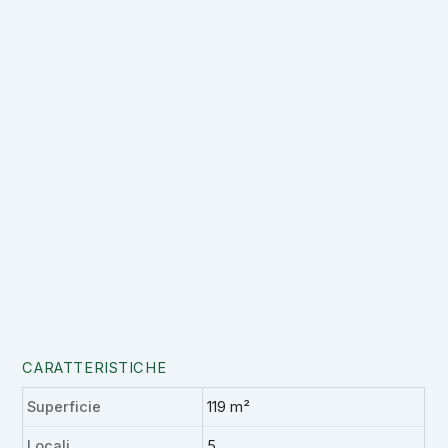
CARATTERISTICHE
Superficie
119 m²
Locali
5