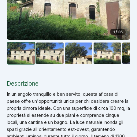
1 / 35
Descrizione
In un angolo tranquillo e ben servito, questa af casa di
paese offre un'opportunità unica per chi desidera creare la
propria dimora ideale. Con una superficie di circa 100 mq, la
proprietà si estende su due piani e comprende cinque
locali, una cantina e un bagno. La luce naturale inonda gli
spazi grazie all'orientamento est-ovest, garantendo
ambienti luminosi durante tutto il giorno. Il terreno di 1200