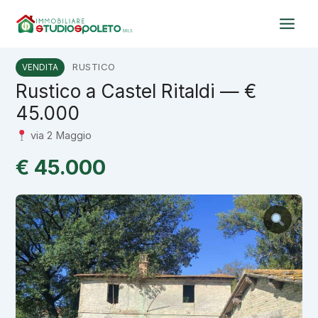
Vai
al
contenuto
RUSTICO
VENDITA
Rustico a Castel Ritaldi — €
45.000
via 2 Maggio
€ 45.000