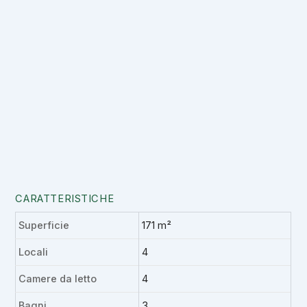
CARATTERISTICHE
Superficie
171 m²
Locali
4
Camere da letto
4
Bagni
3