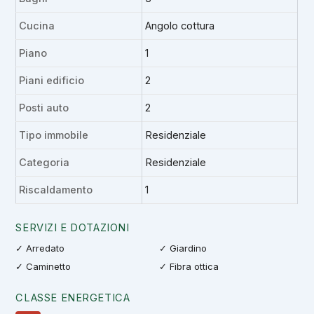
Cucina
Angolo cottura
Piano
1
Piani edificio
2
Posti auto
2
Tipo immobile
Residenziale
Categoria
Residenziale
Riscaldamento
1
SERVIZI E DOTAZIONI
✓ Arredato
✓ Giardino
✓ Caminetto
✓ Fibra ottica
CLASSE ENERGETICA