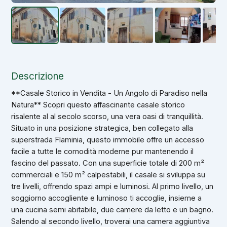
Descrizione
**Casale Storico in Vendita - Un Angolo di Paradiso nella
Natura** Scopri questo affascinante casale storico
risalente al al secolo scorso, una vera oasi di tranquillità.
Situato in una posizione strategica, ben collegato alla
superstrada Flaminia, questo immobile offre un accesso
facile a tutte le comodità moderne pur mantenendo il
fascino del passato. Con una superficie totale di 200 m²
commerciali e 150 m² calpestabili, il casale si sviluppa su
tre livelli, offrendo spazi ampi e luminosi. Al primo livello, un
soggiorno accogliente e luminoso ti accoglie, insieme a
una cucina semi abitabile, due camere da letto e un bagno.
Salendo al secondo livello, troverai una camera aggiuntiva