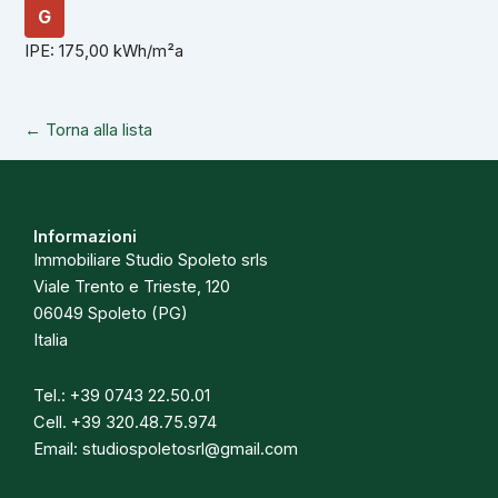
G
IPE: 175,00 kWh/m²a
← Torna alla lista
Informazioni
Immobiliare Studio Spoleto srls
Viale Trento e Trieste, 120
06049 Spoleto (PG)
Italia
Tel.:
+39 0743 22.50.01
Cell.
+39 320.48.75.974
Email:
studiospoletosrl@gmail.com