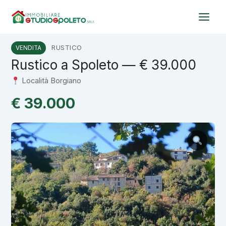
Vai
al
contenuto
RUSTICO
VENDITA
Rustico a Spoleto — € 39.000
Località Borgiano
€ 39.000