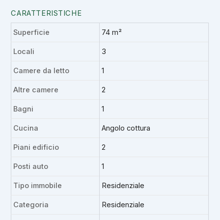
CARATTERISTICHE
Superficie
74 m²
Locali
3
Camere da letto
1
Altre camere
2
Bagni
1
Cucina
Angolo cottura
Piani edificio
2
Posti auto
1
Tipo immobile
Residenziale
Categoria
Residenziale