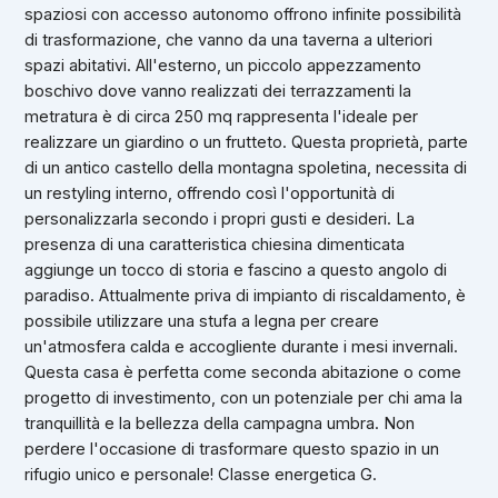
spaziosi con accesso autonomo offrono infinite possibilità
di trasformazione, che vanno da una taverna a ulteriori
spazi abitativi. All'esterno, un piccolo appezzamento
boschivo dove vanno realizzati dei terrazzamenti la
metratura è di circa 250 mq rappresenta l'ideale per
realizzare un giardino o un frutteto. Questa proprietà, parte
di un antico castello della montagna spoletina, necessita di
un restyling interno, offrendo così l'opportunità di
personalizzarla secondo i propri gusti e desideri. La
presenza di una caratteristica chiesina dimenticata
aggiunge un tocco di storia e fascino a questo angolo di
paradiso. Attualmente priva di impianto di riscaldamento, è
possibile utilizzare una stufa a legna per creare
un'atmosfera calda e accogliente durante i mesi invernali.
Questa casa è perfetta come seconda abitazione o come
progetto di investimento, con un potenziale per chi ama la
tranquillità e la bellezza della campagna umbra. Non
perdere l'occasione di trasformare questo spazio in un
rifugio unico e personale! Classe energetica G.