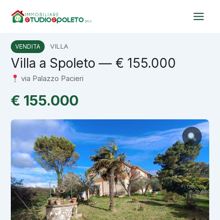
Vai
al
contenuto
VILLA
VENDITA
Villa a Spoleto — € 155.000
via Palazzo Pacieri
€ 155.000