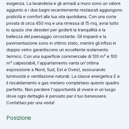
esigenza. La lavanderia e gli armadi a muro sono un valore
aggiunto e i due bagni recentemente restaurati aggiungono
praticità e comfort alla tua vita quotidiana. Con una corte
privata di circa 450 mq e una rimessa di 15 mq, avrai tutto
lo spazio che desideri per goderti la tranquillità e la
bellezza del paesaggio circostante. Gli impianti e la
pavimentazione sono in ottimo stato, mentre gli infissi in
doppio vetro garantiscono un eccellente isolamento
termico. Con una superficie commerciale di 120 m² e 100
m² calpestabili, l'appartamento vanta un'ottima
esposizione a Nord, Sud, Est e Ovest, assicurando
luminosità e ventilazione naturali. La classe energetica E e
il riscaldamento a gas metano completano questo quadro
perfetto. Non perdere l'opportunità di vivere in un luogo
dove ogni dettaglio è pensato per il tuo benessere.
Contattaci per una visita!
Posizione