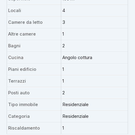
Locali
4
Camere da letto
3
Altre camere
1
Bagni
2
Cucina
Angolo cottura
Piani edificio
1
Terrazzi
1
Posti auto
2
Tipo immobile
Residenziale
Categoria
Residenziale
Riscaldamento
1