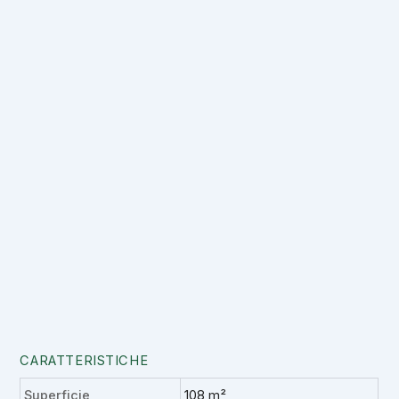
CARATTERISTICHE
Superficie
108 m²