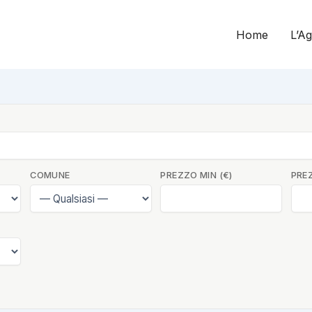
Home
L’A
COMUNE
PREZZO MIN (€)
PRE