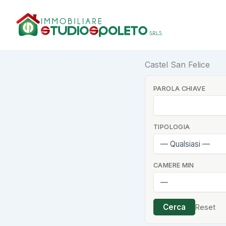
Vai
al
contenuto
Castel San Felice
PAROLA CHIAVE
TIPOLOGIA
CAMERE MIN
Cerca
Reset