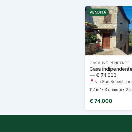
VENDITA
CASA INDIPENDENTE
Casa indipendente
— € 74.000
via San Sebastiano
112 m²
3 camere
2 b
€ 74.000