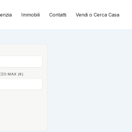
genzia
Immobili
Contatti
Vendi o Cerca Casa
ZZO MAX (€)