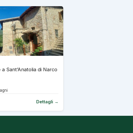
 a Sant’Anatolia di Narco
agni
Dettagli →