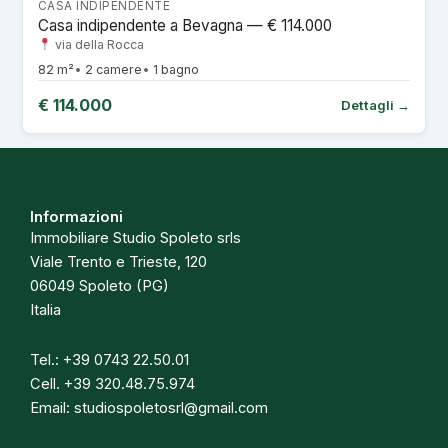
CASA INDIPENDENTE
Casa indipendente a Bevagna — € 114.000
via della Rocca
82 m²
2 camere
1 bagno
€ 114.000
Dettagli →
Informazioni
Immobiliare Studio Spoleto srls
Viale Trento e Trieste, 120
06049 Spoleto (PG)
Italia
Tel.:
+39 0743 22.50.01
Cell.
+39 320.48.75.974
Email:
studiospoletosrl@gmail.com