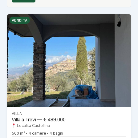
VENDITA
VILLA
Villa a Trevi — € 489.000
Località Castellina
500 m²
4 camere
4 bagni