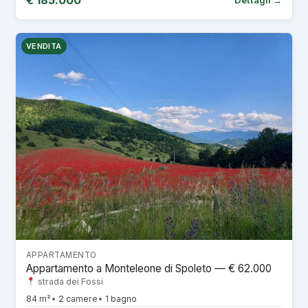
€ 185.000
VENDITA
APPARTAMENTO
Appartamento a Monteleone di Spoleto — € 62.000
strada dei Fossi
84 m²
2 camere
1 bagno