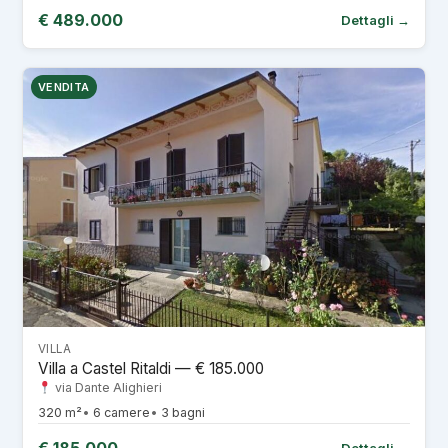
€ 489.000
Dettagli →
VENDITA
VILLA
Villa a Castel Ritaldi — € 185.000
via Dante Alighieri
320 m²
6 camere
3 bagni
Dettagli →