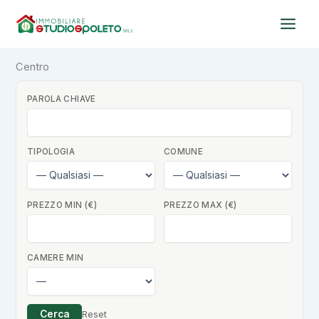
Vai
al
contenuto
Centro
PAROLA CHIAVE
TIPOLOGIA
COMUNE
PREZZO MIN (€)
PREZZO MAX (€)
CAMERE MIN
Cerca
Reset